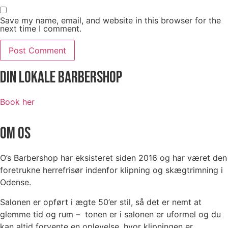
Save my name, email, and website in this browser for the
next time I comment.
Din Lokale Barbershop
Book her
OM OS
O’s Barbershop har eksisteret siden 2016 og har været den
foretrukne herrefrisør indenfor klipning og skægtrimning i
Odense.
Salonen er opført i ægte 50’er stil, så det er nemt at
glemme tid og rum – tonen er i salonen er uformel og du
kan altid forvente en oplevelse, hvor klipningen er