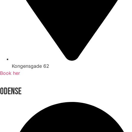
Kongensgade 62
Book her
ODENSE