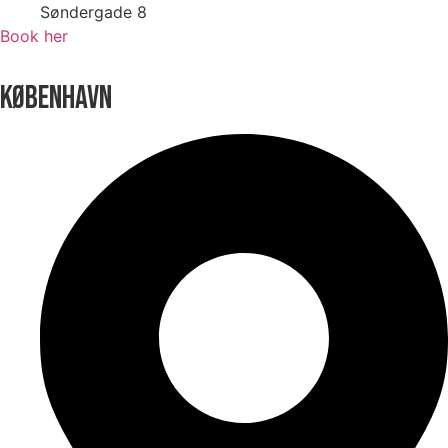
Søndergade 8
Book her
KØBENHAVN