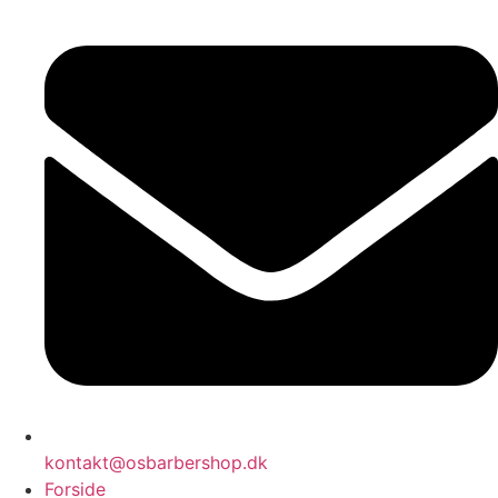
kontakt@osbarbershop.dk
Forside