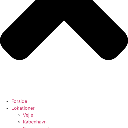
Forside
Lokationer
Vejle
København