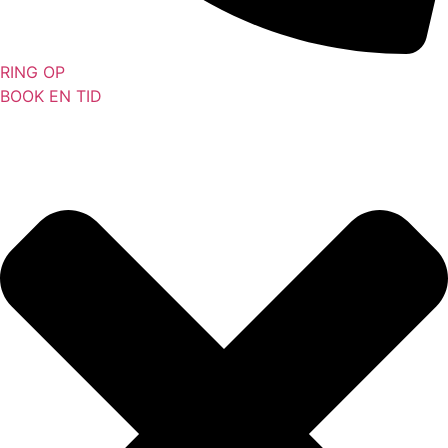
RING OP
BOOK EN TID