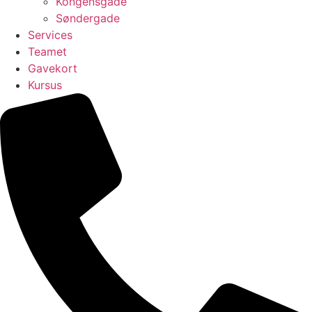
Kongensgade
Søndergade
Services
Teamet
Gavekort
Kursus