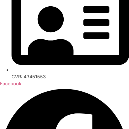
CVR: 43451553
Facebook