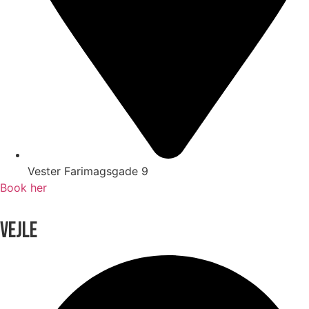
Vester Farimagsgade 9
Book her
VEJLE