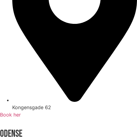
Kongensgade 62
Book her
ODENSE