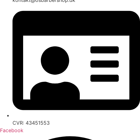
CVR: 43451553
Facebook