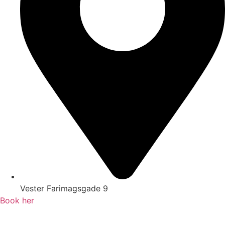
Vester Farimagsgade 9
Book her