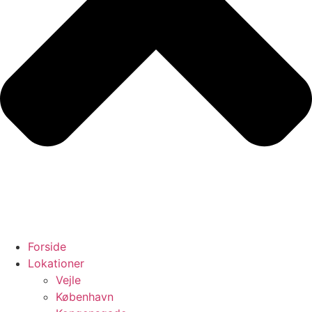
Forside
Lokationer
Vejle
København