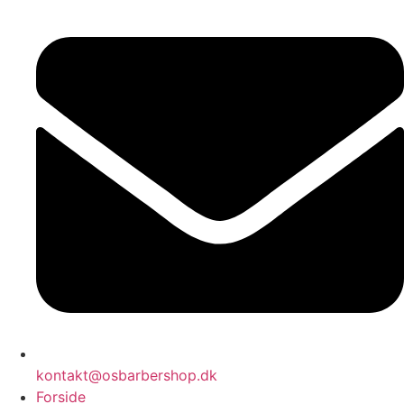
kontakt@osbarbershop.dk
Forside