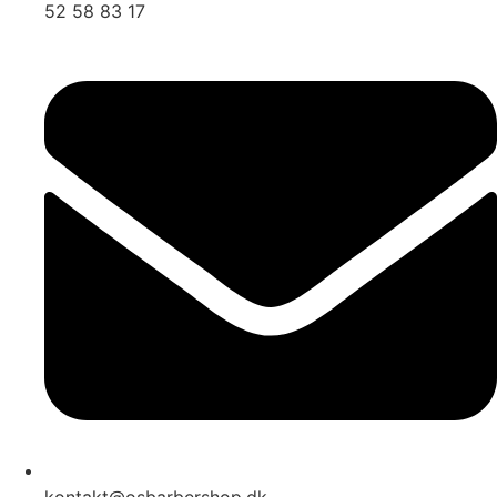
52 58 83 17
kontakt@osbarbershop.dk