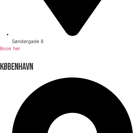
Søndergade 8
Book her
KØBENHAVN