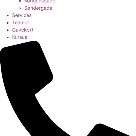
Kongensgade
Søndergade
Services
Teamet
Gavekort
Kursus