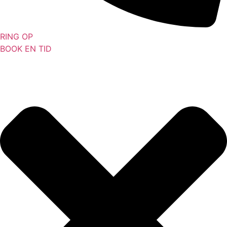
RING OP
BOOK EN TID